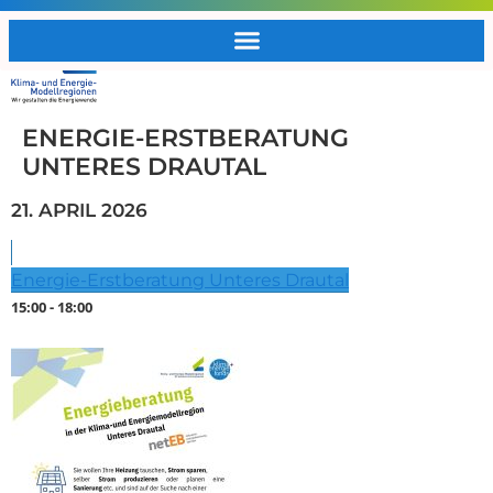
ENERGIE-ERSTBERATUNG
UNTERES DRAUTAL
21. APRIL 2026
Energie-Erstberatung Unteres Drautal
15:00 - 18:00