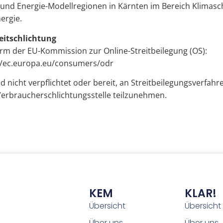
 und Energie-Modellregionen in Kärnten im Bereich Klimasc
ergie.
eitschlichtung
orm der EU-Kommission zur Online-Streitbeilegung (OS):
//ec.europa.eu/consumers/odr
nd nicht verpflichtet oder bereit, an Streitbeilegungsverfahr
Verbraucherschlichtungsstelle teilzunehmen.
KEM
KLAR!
Übersicht
Übersicht
Über uns
Über uns