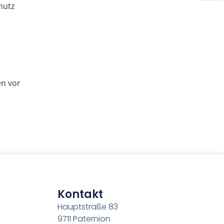
hutz
en vor
Kontakt
Hauptstraße 83
9711 Paternion