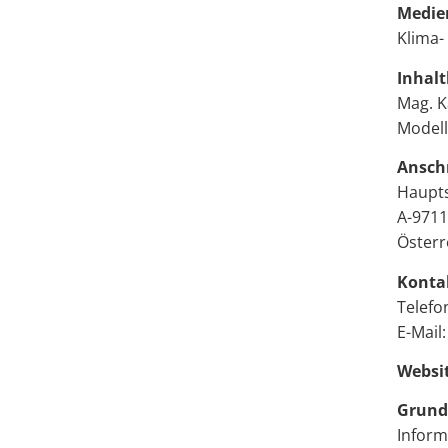
Medie
Klima-
Inhalt
Mag. K
Modell
Anschr
Haupts
A-9711
Österr
Konta
Telefo
E-Mail
Websit
Grundl
Inform