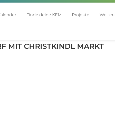
alender
Finde deine KEM
Projekte
Weitere
F MIT CHRISTKINDL MARKT