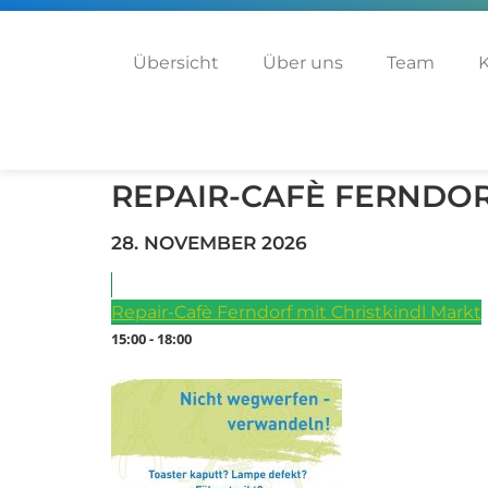
Übersicht
Über uns
Team
K
REPAIR-CAFÈ FERNDOR
28. NOVEMBER 2026
Repair-Cafè Ferndorf mit Christkindl Markt
15:00 - 18:00