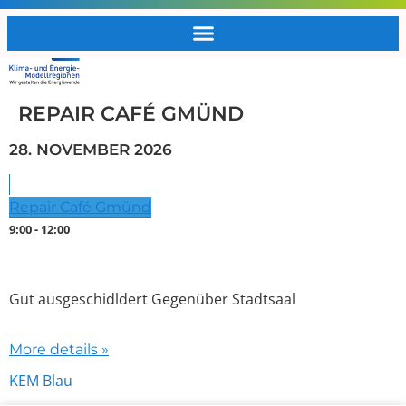
REPAIR CAFÉ GMÜND
28. NOVEMBER 2026
Repair Café Gmünd
9:00 - 12:00
Jeden letzten Samstag im Monat
Gut ausgeschidldert Gegenüber Stadtsaal
More details »
KEM Blau